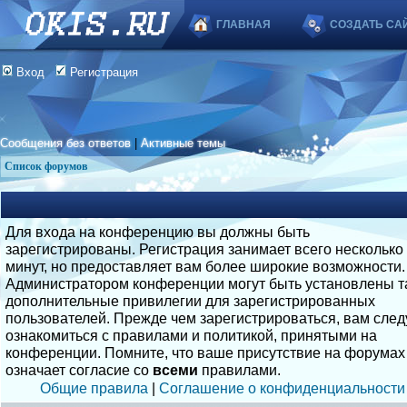
ГЛАВНАЯ
СОЗДАТЬ СА
Вход
Регистрация
Сообщения без ответов
|
Активные темы
Список форумов
Для входа на конференцию вы должны быть
зарегистрированы. Регистрация занимает всего несколько
минут, но предоставляет вам более широкие возможности.
Администратором конференции могут быть установлены т
дополнительные привилегии для зарегистрированных
пользователей. Прежде чем зарегистрироваться, вам след
ознакомиться с правилами и политикой, принятыми на
конференции. Помните, что ваше присутствие на форумах
означает согласие со
всеми
правилами.
Общие правила
|
Соглашение о конфиденциальности