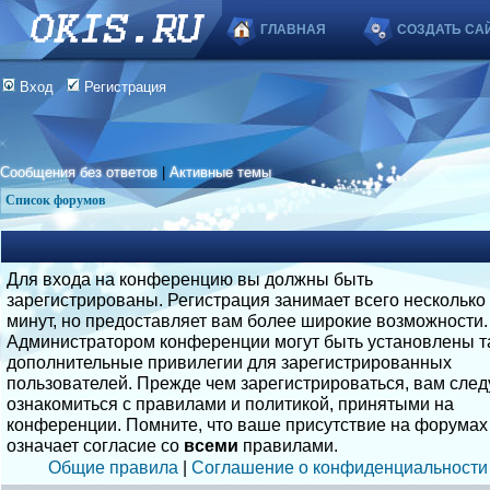
ГЛАВНАЯ
СОЗДАТЬ СА
Вход
Регистрация
Сообщения без ответов
|
Активные темы
Список форумов
Для входа на конференцию вы должны быть
зарегистрированы. Регистрация занимает всего несколько
минут, но предоставляет вам более широкие возможности.
Администратором конференции могут быть установлены т
дополнительные привилегии для зарегистрированных
пользователей. Прежде чем зарегистрироваться, вам след
ознакомиться с правилами и политикой, принятыми на
конференции. Помните, что ваше присутствие на форумах
означает согласие со
всеми
правилами.
Общие правила
|
Соглашение о конфиденциальности