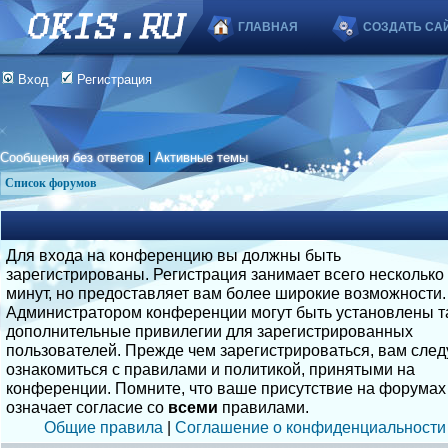
ГЛАВНАЯ
СОЗДАТЬ СА
Вход
Регистрация
Сообщения без ответов
|
Активные темы
Список форумов
Для входа на конференцию вы должны быть
зарегистрированы. Регистрация занимает всего несколько
минут, но предоставляет вам более широкие возможности.
Администратором конференции могут быть установлены т
дополнительные привилегии для зарегистрированных
пользователей. Прежде чем зарегистрироваться, вам след
ознакомиться с правилами и политикой, принятыми на
конференции. Помните, что ваше присутствие на форумах
означает согласие со
всеми
правилами.
Общие правила
|
Соглашение о конфиденциальности