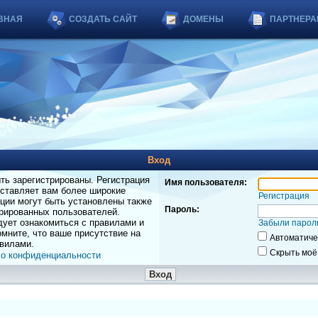
ВНАЯ
СОЗДАТЬ САЙТ
ДОМЕНЫ
ПАРТНЕРА
Вход
ь зарегистрированы. Регистрация
Имя пользователя:
оставляет вам более широкие
Регистрация
ции могут быть установлены также
Пароль:
рированных пользователей.
дует ознакомиться с правилами и
Забыли парол
мните, что ваше присутствие на
Автоматиче
вилами.
Скрыть моё
 о конфиденциальности