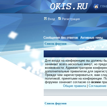
ГЛА
Вход
Регистрация
Сообщения без ответов
|
Активные темы
Список форумов
Для входа на конференцию вы должны быт
занимает всего несколько минут, но пред
возможности. Администратором конферен
дополнительные привилегии для зарегист
Прежде чем зарегистрироваться, вам сле
политикой, принятыми на конференции. По
форумах означает согласие со
всеми
пра
Общие правила
|
Соглашение
Список форумов