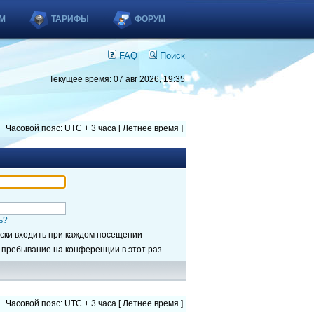
М
ТАРИФЫ
ФОРУМ
FAQ
Поиск
Текущее время: 07 авг 2026, 19:35
Часовой пояс: UTC + 3 часа [ Летнее время ]
ь?
ски входить при каждом посещении
 пребывание на конференции в этот раз
Часовой пояс: UTC + 3 часа [ Летнее время ]