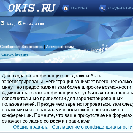
ГЛАВНАЯ
СОЗДАТЬ СА
Вход
Регистрация
Сообщения без ответов
|
Активные темы
Список форумов
Для входа на конференцию вы должны быть
зарегистрированы. Регистрация занимает всего несколько
минут, но предоставляет вам более широкие возможности.
Администратором конференции могут быть установлены т
дополнительные привилегии для зарегистрированных
пользователей. Прежде чем зарегистрироваться, вам след
ознакомиться с правилами и политикой, принятыми на
конференции. Помните, что ваше присутствие на форумах
означает согласие со
всеми
правилами.
Общие правила
|
Соглашение о конфиденциальности