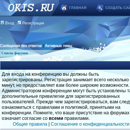
ГЛАВНАЯ
СОЗДАТЬ СА
Вход
Регистрация
Сообщения без ответов
|
Активные темы
Список форумов
Для входа на конференцию вы должны быть
зарегистрированы. Регистрация занимает всего несколько
минут, но предоставляет вам более широкие возможности.
Администратором конференции могут быть установлены т
дополнительные привилегии для зарегистрированных
пользователей. Прежде чем зарегистрироваться, вам след
ознакомиться с правилами и политикой, принятыми на
конференции. Помните, что ваше присутствие на форумах
означает согласие со
всеми
правилами.
Общие правила
|
Соглашение о конфиденциальности