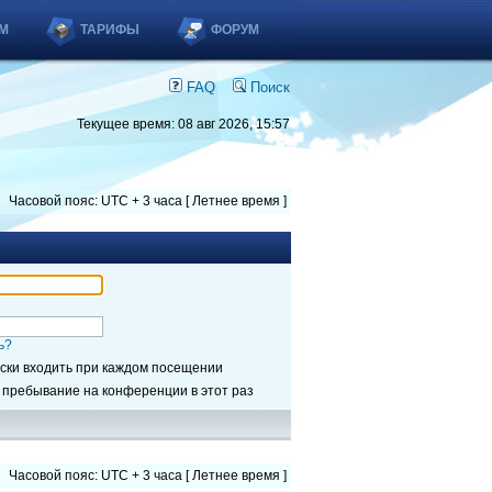
М
ТАРИФЫ
ФОРУМ
FAQ
Поиск
Текущее время: 08 авг 2026, 15:57
Часовой пояс: UTC + 3 часа [ Летнее время ]
ь?
ски входить при каждом посещении
 пребывание на конференции в этот раз
Часовой пояс: UTC + 3 часа [ Летнее время ]