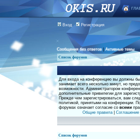
ГЛА
Вход
Регистрация
Сообщения без ответов
|
Активные темы
Список форумов
Для входа на конференцию вы должны быт
занимает всего несколько минут, но пред
возможности. Администратором конферен
дополнительные привилегии для зарегист
Прежде чем зарегистрироваться, вам сле
политикой, принятыми на конференции. По
форумах означает согласие со
всеми
пра
Общие правила
|
Соглашение
Список форумов