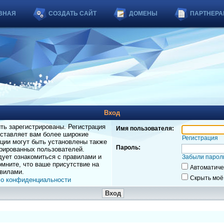
ВНАЯ
СОЗДАТЬ САЙТ
ДОМЕНЫ
ПАРТНЕРА
Вход
ь зарегистрированы. Регистрация
Имя пользователя:
оставляет вам более широкие
Регистрация
ции могут быть установлены также
Пароль:
рированных пользователей.
дует ознакомиться с правилами и
Забыли парол
мните, что ваше присутствие на
Автоматиче
вилами.
Скрыть моё
 о конфиденциальности