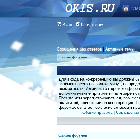
ГЛА
Вход
Регистрация
Сообщения без ответов
|
Активные темы
Список форумов
Для входа на конференцию вы должны быт
занимает всего несколько минут, но пред
возможности. Администратором конферен
дополнительные привилегии для зарегист
Прежде чем зарегистрироваться, вам сле
политикой, принятыми на конференции. По
форумах означает согласие со
всеми
пра
Общие правила
|
Соглашение
Список форумов