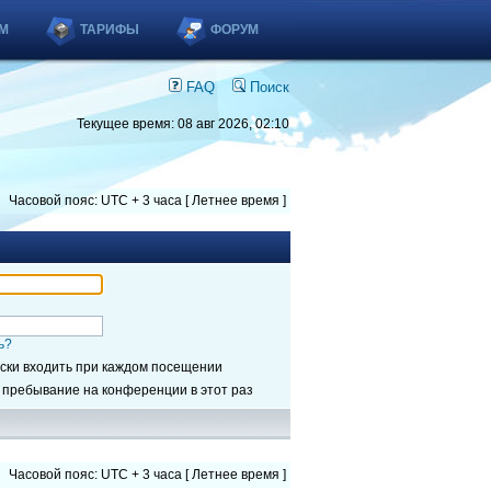
М
ТАРИФЫ
ФОРУМ
FAQ
Поиск
Текущее время: 08 авг 2026, 02:10
Часовой пояс: UTC + 3 часа [ Летнее время ]
ь?
ски входить при каждом посещении
 пребывание на конференции в этот раз
Часовой пояс: UTC + 3 часа [ Летнее время ]