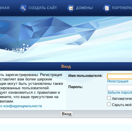
ВНАЯ
СОЗДАТЬ САЙТ
ДОМЕНЫ
ПАРТНЕРА
Вход
ь зарегистрированы. Регистрация
Имя пользователя:
оставляет вам более широкие
Регистрация
ции могут быть установлены также
Пароль:
рированных пользователей.
дует ознакомиться с правилами и
Забыли парол
мните, что ваше присутствие на
Автоматиче
вилами.
Скрыть моё
 о конфиденциальности