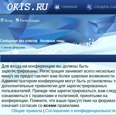
ГЛАВНАЯ
СОЗДАТЬ СА
Вход
Регистрация
Сообщения без ответов
|
Активные темы
Список форумов
Для входа на конференцию вы должны быть
зарегистрированы. Регистрация занимает всего несколько
минут, но предоставляет вам более широкие возможности.
Администратором конференции могут быть установлены т
дополнительные привилегии для зарегистрированных
пользователей. Прежде чем зарегистрироваться, вам след
ознакомиться с правилами и политикой, принятыми на
конференции. Помните, что ваше присутствие на форумах
означает согласие со
всеми
правилами.
Общие правила
|
Соглашение о конфиденциальности