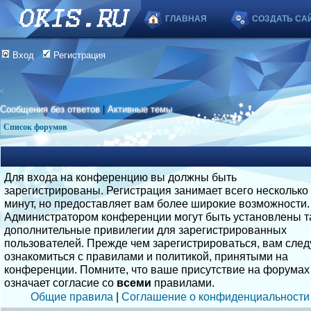
ГЛАВНАЯ
СОЗДАТЬ СА
Вход
Регистрация
Сообщения без ответов
|
Активные темы
Список форумов
Для входа на конференцию вы должны быть
зарегистрированы. Регистрация занимает всего несколько
минут, но предоставляет вам более широкие возможности.
Администратором конференции могут быть установлены т
дополнительные привилегии для зарегистрированных
пользователей. Прежде чем зарегистрироваться, вам след
ознакомиться с правилами и политикой, принятыми на
конференции. Помните, что ваше присутствие на форумах
означает согласие со
всеми
правилами.
Общие правила
|
Соглашение о конфиденциальности