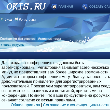
ГЛАВНАЯ
СОЗДАТЬ СА
Вход
Регистрация
Сообщения без ответов
|
Активные темы
Список форумов
Для входа на конференцию вы должны быть
зарегистрированы. Регистрация занимает всего несколько
минут, но предоставляет вам более широкие возможности.
Администратором конференции могут быть установлены т
дополнительные привилегии для зарегистрированных
пользователей. Прежде чем зарегистрироваться, вам след
ознакомиться с правилами и политикой, принятыми на
конференции. Помните, что ваше присутствие на форумах
означает согласие со
всеми
правилами.
Общие правила
|
Соглашение о конфиденциальности