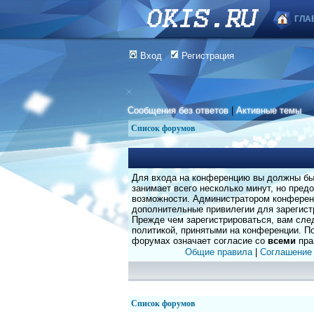
ГЛА
Вход
Регистрация
Сообщения без ответов
|
Активные темы
Список форумов
Для входа на конференцию вы должны быт
занимает всего несколько минут, но пред
возможности. Администратором конферен
дополнительные привилегии для зарегист
Прежде чем зарегистрироваться, вам сле
политикой, принятыми на конференции. По
форумах означает согласие со
всеми
пра
Общие правила
|
Соглашение
Список форумов