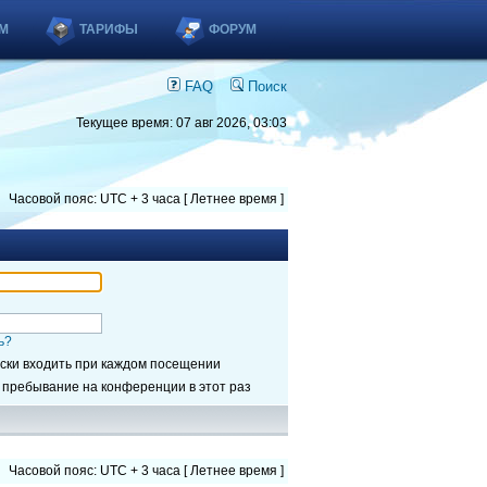
М
ТАРИФЫ
ФОРУМ
FAQ
Поиск
Текущее время: 07 авг 2026, 03:03
Часовой пояс: UTC + 3 часа [ Летнее время ]
ь?
ски входить при каждом посещении
 пребывание на конференции в этот раз
Часовой пояс: UTC + 3 часа [ Летнее время ]