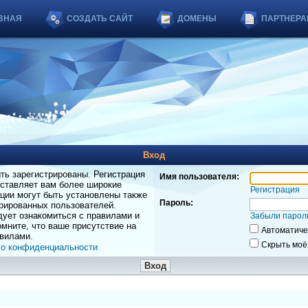
ВНАЯ
СОЗДАТЬ САЙТ
ДОМЕНЫ
ПАРТНЕРА
Вход
ь зарегистрированы. Регистрация
Имя пользователя:
оставляет вам более широкие
Регистрация
ции могут быть установлены также
Пароль:
рированных пользователей.
дует ознакомиться с правилами и
Забыли парол
мните, что ваше присутствие на
Автоматиче
вилами.
Скрыть моё
 о конфиденциальности