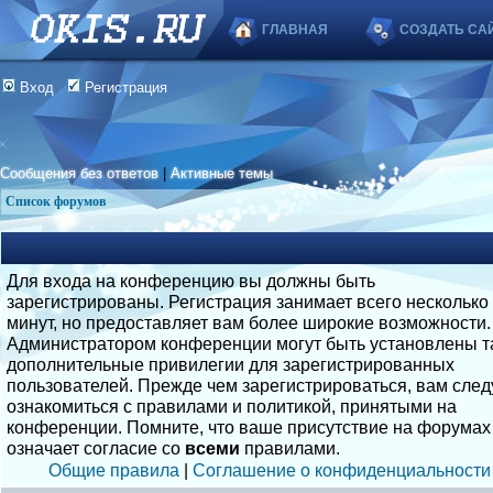
ГЛАВНАЯ
СОЗДАТЬ СА
Вход
Регистрация
Сообщения без ответов
|
Активные темы
Список форумов
Для входа на конференцию вы должны быть
зарегистрированы. Регистрация занимает всего несколько
минут, но предоставляет вам более широкие возможности.
Администратором конференции могут быть установлены т
дополнительные привилегии для зарегистрированных
пользователей. Прежде чем зарегистрироваться, вам след
ознакомиться с правилами и политикой, принятыми на
конференции. Помните, что ваше присутствие на форумах
означает согласие со
всеми
правилами.
Общие правила
|
Соглашение о конфиденциальности