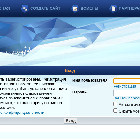
ВНАЯ
СОЗДАТЬ САЙТ
ДОМЕНЫ
ПАРТНЕРА
Вход
ь зарегистрированы. Регистрация
Имя пользователя:
оставляет вам более широкие
Регистрация
ции могут быть установлены также
Пароль:
рированных пользователей.
дует ознакомиться с правилами и
Забыли парол
мните, что ваше присутствие на
Автоматиче
вилами.
Скрыть моё
 о конфиденциальности