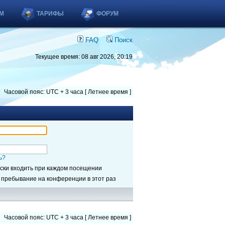
М
ТАРИФЫ
ФОРУМ
FAQ
Поиск
Текущее время: 08 авг 2026, 20:19
Часовой пояс: UTC + 3 часа [ Летнее время ]
ь?
ски входить при каждом посещении
 пребывание на конференции в этот раз
Часовой пояс: UTC + 3 часа [ Летнее время ]