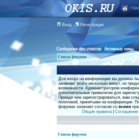
ГЛА
Вход
Регистрация
Сообщения без ответов
|
Активные темы
Список форумов
Для входа на конференцию вы должны быт
занимает всего несколько минут, но пред
возможности. Администратором конферен
дополнительные привилегии для зарегист
Прежде чем зарегистрироваться, вам сле
политикой, принятыми на конференции. По
форумах означает согласие со
всеми
пра
Общие правила
|
Соглашение
Список форумов