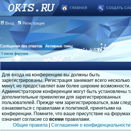
ГЛАВНАЯ
СОЗДАТЬ СА
Вход
Регистрация
Сообщения без ответов
|
Активные темы
Список форумов
Для входа на конференцию вы должны быть
зарегистрированы. Регистрация занимает всего несколько
минут, но предоставляет вам более широкие возможности.
Администратором конференции могут быть установлены т
дополнительные привилегии для зарегистрированных
пользователей. Прежде чем зарегистрироваться, вам след
ознакомиться с правилами и политикой, принятыми на
конференции. Помните, что ваше присутствие на форумах
означает согласие со
всеми
правилами.
Общие правила
|
Соглашение о конфиденциальности