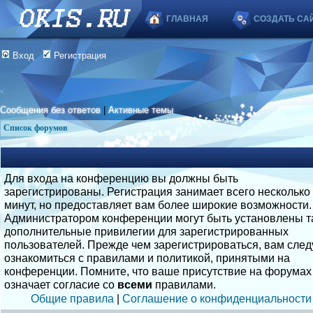
ГЛАВНАЯ
СОЗДАТЬ СА
Вход
Регистрация
Сообщения без ответов
|
Активные темы
Список форумов
Для входа на конференцию вы должны быть
зарегистрированы. Регистрация занимает всего несколько
минут, но предоставляет вам более широкие возможности.
Администратором конференции могут быть установлены т
дополнительные привилегии для зарегистрированных
пользователей. Прежде чем зарегистрироваться, вам след
ознакомиться с правилами и политикой, принятыми на
конференции. Помните, что ваше присутствие на форумах
означает согласие со
всеми
правилами.
Общие правила
|
Соглашение о конфиденциальности