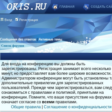
ГЛАВНАЯ
СОЗДАТЬ СА
Вход
Регистрация
Сообщения без ответов
|
Активные темы
Список форумов
Для входа на конференцию вы должны быть
зарегистрированы. Регистрация занимает всего несколько
минут, но предоставляет вам более широкие возможности.
Администратором конференции могут быть установлены т
дополнительные привилегии для зарегистрированных
пользователей. Прежде чем зарегистрироваться, вам след
ознакомиться с правилами и политикой, принятыми на
конференции. Помните, что ваше присутствие на форумах
означает согласие со
всеми
правилами.
Общие правила
|
Соглашение о конфиденциальности