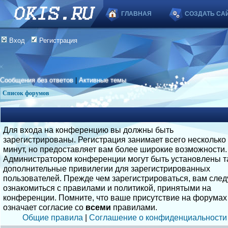
ГЛАВНАЯ
СОЗДАТЬ СА
Вход
Регистрация
Сообщения без ответов
|
Активные темы
Список форумов
Для входа на конференцию вы должны быть
зарегистрированы. Регистрация занимает всего несколько
минут, но предоставляет вам более широкие возможности.
Администратором конференции могут быть установлены т
дополнительные привилегии для зарегистрированных
пользователей. Прежде чем зарегистрироваться, вам след
ознакомиться с правилами и политикой, принятыми на
конференции. Помните, что ваше присутствие на форумах
означает согласие со
всеми
правилами.
Общие правила
|
Соглашение о конфиденциальности