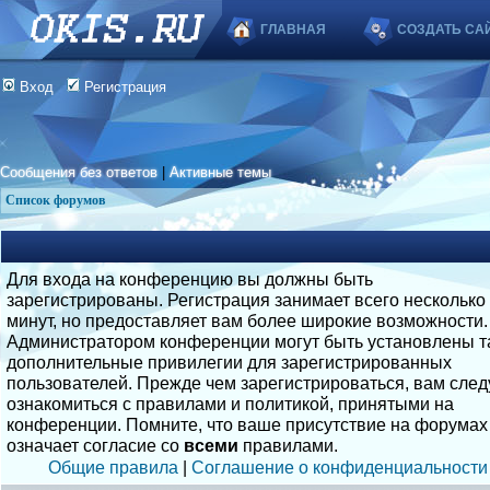
ГЛАВНАЯ
СОЗДАТЬ СА
Вход
Регистрация
Сообщения без ответов
|
Активные темы
Список форумов
Для входа на конференцию вы должны быть
зарегистрированы. Регистрация занимает всего несколько
минут, но предоставляет вам более широкие возможности.
Администратором конференции могут быть установлены т
дополнительные привилегии для зарегистрированных
пользователей. Прежде чем зарегистрироваться, вам след
ознакомиться с правилами и политикой, принятыми на
конференции. Помните, что ваше присутствие на форумах
означает согласие со
всеми
правилами.
Общие правила
|
Соглашение о конфиденциальности