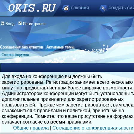
ГЛАВНАЯ
СОЗДАТЬ СА
Вход
Регистрация
Сообщения без ответов
|
Активные темы
Список форумов
Для входа на конференцию вы должны быть
зарегистрированы. Регистрация занимает всего несколько
минут, но предоставляет вам более широкие возможности.
Администратором конференции могут быть установлены т
дополнительные привилегии для зарегистрированных
пользователей. Прежде чем зарегистрироваться, вам след
ознакомиться с правилами и политикой, принятыми на
конференции. Помните, что ваше присутствие на форумах
означает согласие со
всеми
правилами.
Общие правила
|
Соглашение о конфиденциальности