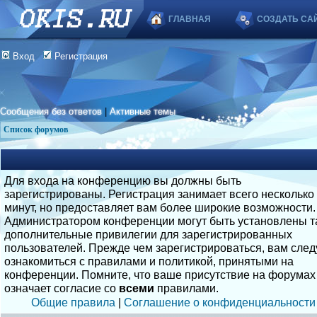
ГЛАВНАЯ
СОЗДАТЬ СА
Вход
Регистрация
Сообщения без ответов
|
Активные темы
Список форумов
Для входа на конференцию вы должны быть
зарегистрированы. Регистрация занимает всего несколько
минут, но предоставляет вам более широкие возможности.
Администратором конференции могут быть установлены т
дополнительные привилегии для зарегистрированных
пользователей. Прежде чем зарегистрироваться, вам след
ознакомиться с правилами и политикой, принятыми на
конференции. Помните, что ваше присутствие на форумах
означает согласие со
всеми
правилами.
Общие правила
|
Соглашение о конфиденциальности