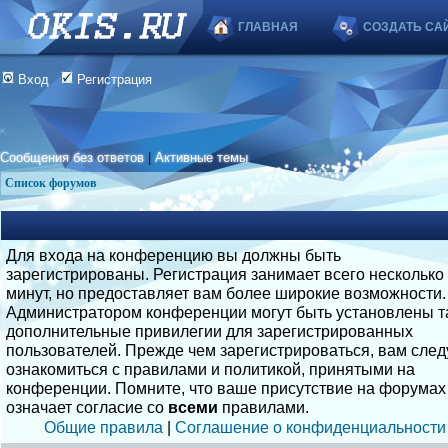
ГЛАВНАЯ
СОЗДАТЬ СА
Вход
Регистрация
Сообщения без ответов
|
Активные темы
Список форумов
Для входа на конференцию вы должны быть
зарегистрированы. Регистрация занимает всего несколько
минут, но предоставляет вам более широкие возможности.
Администратором конференции могут быть установлены т
дополнительные привилегии для зарегистрированных
пользователей. Прежде чем зарегистрироваться, вам след
ознакомиться с правилами и политикой, принятыми на
конференции. Помните, что ваше присутствие на форумах
означает согласие со
всеми
правилами.
Общие правила
|
Соглашение о конфиденциальности