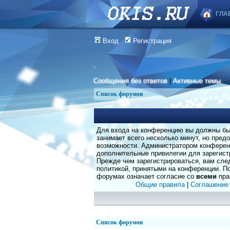
ГЛА
Вход
Регистрация
Сообщения без ответов
|
Активные темы
Список форумов
Для входа на конференцию вы должны быт
занимает всего несколько минут, но пред
возможности. Администратором конферен
дополнительные привилегии для зарегист
Прежде чем зарегистрироваться, вам сле
политикой, принятыми на конференции. По
форумах означает согласие со
всеми
пра
Общие правила
|
Соглашение
Список форумов