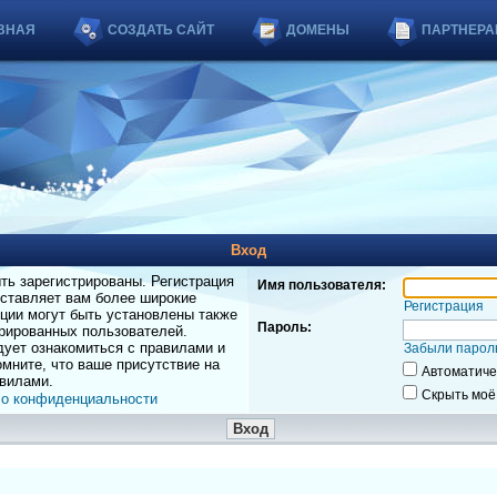
ВНАЯ
СОЗДАТЬ САЙТ
ДОМЕНЫ
ПАРТНЕРА
Вход
ь зарегистрированы. Регистрация
Имя пользователя:
оставляет вам более широкие
Регистрация
ции могут быть установлены также
Пароль:
рированных пользователей.
дует ознакомиться с правилами и
Забыли парол
мните, что ваше присутствие на
Автоматиче
вилами.
Скрыть моё
 о конфиденциальности