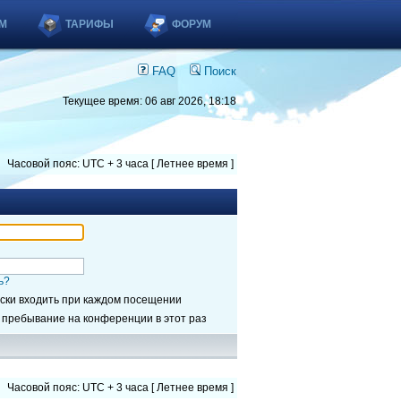
М
ТАРИФЫ
ФОРУМ
FAQ
Поиск
Текущее время: 06 авг 2026, 18:18
Часовой пояс: UTC + 3 часа [ Летнее время ]
ь?
ски входить при каждом посещении
 пребывание на конференции в этот раз
Часовой пояс: UTC + 3 часа [ Летнее время ]