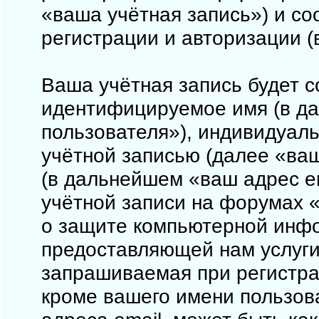
«ваша учётная запись») и с
регистрации и авторизации 
Ваша учётная запись будет с
идентифицируемое имя (в д
пользователя»), индивидуал
учётной записью (далее «ваш
(в дальнейшем «ваш адрес e
учётной записи на форумах «
о защите компьютерной инф
предоставляющей нам услуги
запрашиваемая при регистрац
кроме вашего имени пользова