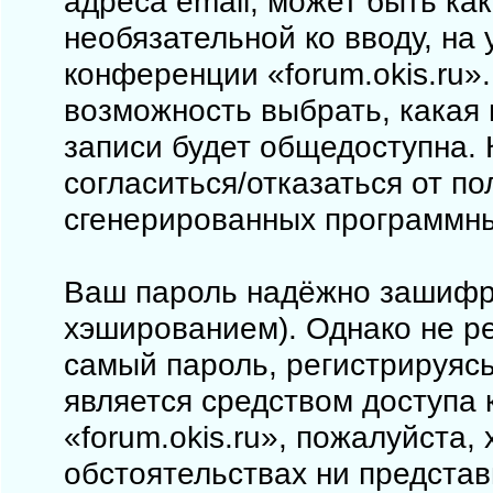
адреса email, может быть как
необязательной ко вводу, на
конференции «forum.okis.ru».
возможность выбрать, какая
записи будет общедоступна. 
согласиться/отказаться от п
сгенерированных программн
Ваш пароль надёжно зашифр
хэшированием). Однако не ре
самый пароль, регистрируясь
является средством доступа 
«forum.okis.ru», пожалуйста, 
обстоятельствах ни представи