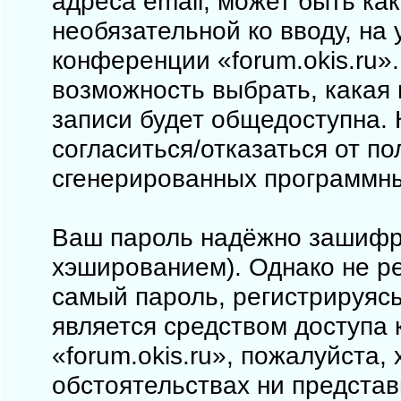
адреса email, может быть как
необязательной ко вводу, на
конференции «forum.okis.ru».
возможность выбрать, какая
записи будет общедоступна. 
согласиться/отказаться от п
сгенерированных программн
Ваш пароль надёжно зашифр
хэшированием). Однако не ре
самый пароль, регистрируясь
является средством доступа 
«forum.okis.ru», пожалуйста, 
обстоятельствах ни представи