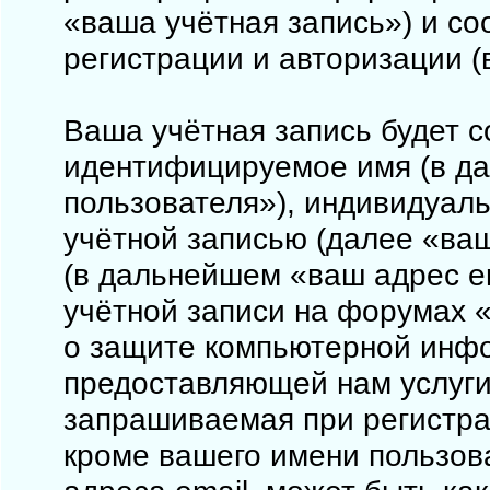
«ваша учётная запись») и с
регистрации и авторизации 
Ваша учётная запись будет с
идентифицируемое имя (в д
пользователя»), индивидуал
учётной записью (далее «ваш
(в дальнейшем «ваш адрес e
учётной записи на форумах «
о защите компьютерной инф
предоставляющей нам услуги
запрашиваемая при регистрац
кроме вашего имени пользова