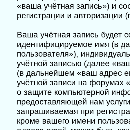
«ваша учётная запись») и с
регистрации и авторизации 
Ваша учётная запись будет с
идентифицируемое имя (в д
пользователя»), индивидуал
учётной записью (далее «ваш
(в дальнейшем «ваш адрес e
учётной записи на форумах «
о защите компьютерной инф
предоставляющей нам услуги
запрашиваемая при регистрац
кроме вашего имени пользова