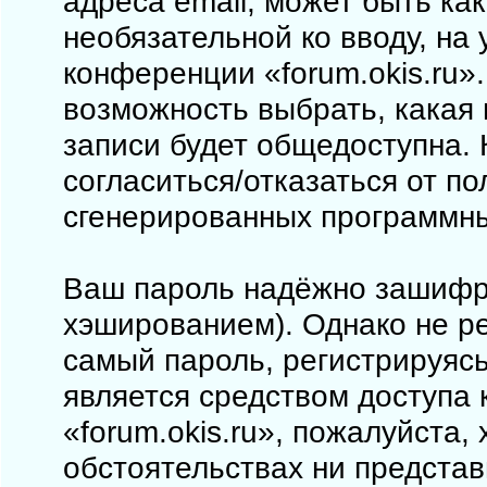
адреса email, может быть как
необязательной ко вводу, на
конференции «forum.okis.ru».
возможность выбрать, какая
записи будет общедоступна. 
согласиться/отказаться от п
сгенерированных программн
Ваш пароль надёжно зашифр
хэшированием). Однако не ре
самый пароль, регистрируясь
является средством доступа 
«forum.okis.ru», пожалуйста, 
обстоятельствах ни представи