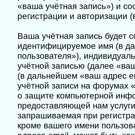
«ваша учётная запись») и с
регистрации и авторизации 
Ваша учётная запись будет с
идентифицируемое имя (в д
пользователя»), индивидуал
учётной записью (далее «ваш
(в дальнейшем «ваш адрес e
учётной записи на форумах «
о защите компьютерной инф
предоставляющей нам услуги
запрашиваемая при регистрац
кроме вашего имени пользова