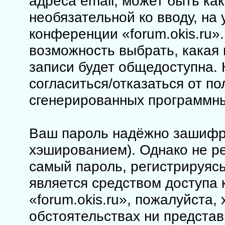
адреса email, может быть как
необязательной ко вводу, на
конференции «forum.okis.ru».
возможность выбрать, какая
записи будет общедоступна. 
согласиться/отказаться от п
сгенерированных программн
Ваш пароль надёжно зашифр
хэшированием). Однако не ре
самый пароль, регистрируясь
является средством доступа 
«forum.okis.ru», пожалуйста, 
обстоятельствах ни представи