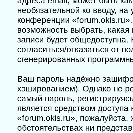
адреса email, может быть как
необязательной ко вводу, на
конференции «forum.okis.ru».
возможность выбрать, какая
записи будет общедоступна. 
согласиться/отказаться от п
сгенерированных программн
Ваш пароль надёжно зашифр
хэшированием). Однако не ре
самый пароль, регистрируясь
является средством доступа 
«forum.okis.ru», пожалуйста, 
обстоятельствах ни представи