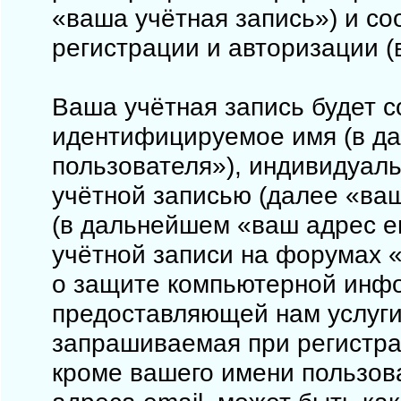
«ваша учётная запись») и с
регистрации и авторизации 
Ваша учётная запись будет с
идентифицируемое имя (в д
пользователя»), индивидуал
учётной записью (далее «ваш
(в дальнейшем «ваш адрес e
учётной записи на форумах «
о защите компьютерной инф
предоставляющей нам услуги
запрашиваемая при регистрац
кроме вашего имени пользова