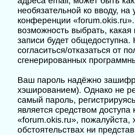
адреса email, может быть как
необязательной ко вводу, на
конференции «forum.okis.ru».
возможность выбрать, какая
записи будет общедоступна. 
согласиться/отказаться от п
сгенерированных программн
Ваш пароль надёжно зашифр
хэшированием). Однако не ре
самый пароль, регистрируясь
является средством доступа 
«forum.okis.ru», пожалуйста, 
обстоятельствах ни представи