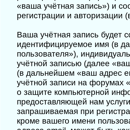
«ваша учётная запись») и с
регистрации и авторизации 
Ваша учётная запись будет с
идентифицируемое имя (в д
пользователя»), индивидуал
учётной записью (далее «ваш
(в дальнейшем «ваш адрес e
учётной записи на форумах «
о защите компьютерной инф
предоставляющей нам услуги
запрашиваемая при регистрац
кроме вашего имени пользова