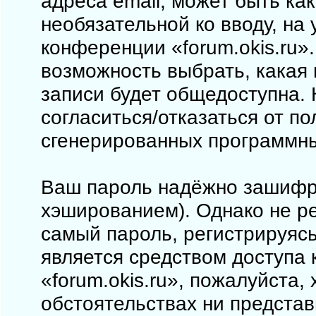
адреса email, может быть как
необязательной ко вводу, на
конференции «forum.okis.ru».
возможность выбрать, какая
записи будет общедоступна. 
согласиться/отказаться от п
сгенерированных программн
Ваш пароль надёжно зашифр
хэшированием). Однако не ре
самый пароль, регистрируясь
является средством доступа 
«forum.okis.ru», пожалуйста, 
обстоятельствах ни представи