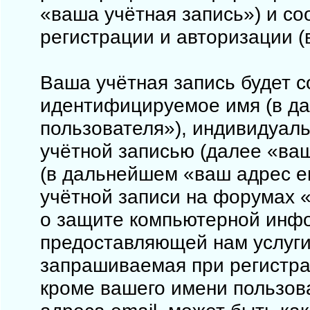
«ваша учётная запись») и с
регистрации и авторизации 
Ваша учётная запись будет с
идентифицируемое имя (в д
пользователя»), индивидуал
учётной записью (далее «ваш
(в дальнейшем «ваш адрес e
учётной записи на форумах «
о защите компьютерной инф
предоставляющей нам услуги
запрашиваемая при регистрац
кроме вашего имени пользова