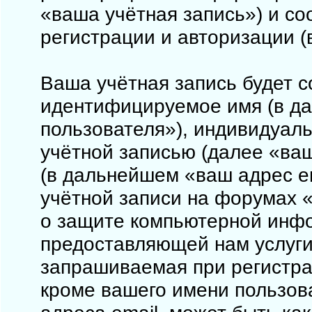
«ваша учётная запись») и с
регистрации и авторизации 
Ваша учётная запись будет с
идентифицируемое имя (в д
пользователя»), индивидуал
учётной записью (далее «ваш
(в дальнейшем «ваш адрес e
учётной записи на форумах «
о защите компьютерной инф
предоставляющей нам услуги
запрашиваемая при регистрац
кроме вашего имени пользова