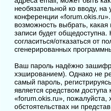
адреса email, может быть как
необязательной ко вводу, на
конференции «forum.okis.ru».
возможность выбрать, какая
записи будет общедоступна. 
согласиться/отказаться от п
сгенерированных программн
Ваш пароль надёжно зашифр
хэшированием). Однако не ре
самый пароль, регистрируясь
является средством доступа 
«forum.okis.ru», пожалуйста, 
обстоятельствах ни представи