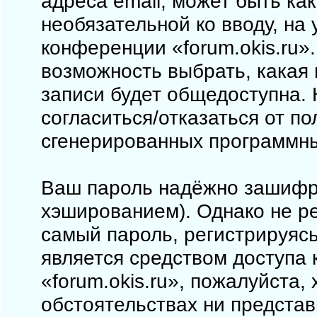
адреса email, может быть как
необязательной ко вводу, на
конференции «forum.okis.ru».
возможность выбрать, какая
записи будет общедоступна. 
согласиться/отказаться от п
сгенерированных программн
Ваш пароль надёжно зашифр
хэшированием). Однако не ре
самый пароль, регистрируясь
является средством доступа 
«forum.okis.ru», пожалуйста, 
обстоятельствах ни представи