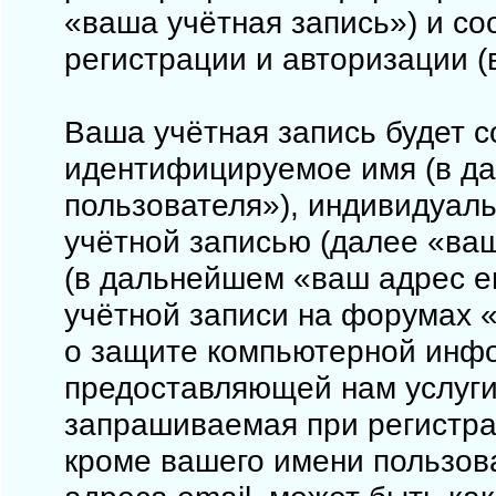
«ваша учётная запись») и с
регистрации и авторизации 
Ваша учётная запись будет с
идентифицируемое имя (в д
пользователя»), индивидуал
учётной записью (далее «ваш
(в дальнейшем «ваш адрес e
учётной записи на форумах «
о защите компьютерной инф
предоставляющей нам услуги
запрашиваемая при регистрац
кроме вашего имени пользова