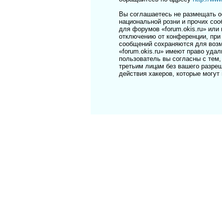
Вы соглашаетесь не размещать о
национальной розни и прочих соо
для форумов «forum.okis.ru» ил
отключению от конференции, при 
сообщений сохраняются для возм
«forum.okis.ru» имеют право уда
пользователь вы согласны с тем,
третьим лицам без вашего разреш
действия хакеров, которые могут