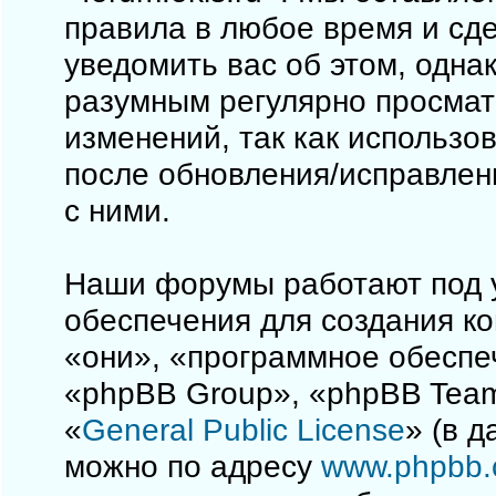
правила в любое время и сд
уведомить вас об этом, одна
разумным регулярно просматр
изменений, так как использо
после обновления/исправлен
с ними.
Наши форумы работают под 
обеспечения для создания к
«они», «программное обеспе
«phpBB Group», «phpBB Team
«
General Public License
» (в 
можно по адресу
www.phpbb