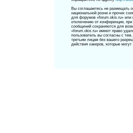
Вы соглашаетесь не размещать о
национальной розни и прочих соо
для форумов «forum.okis.ru» ил
отключению от конференции, при 
сообщений сохраняются для возм
«forum.okis.ru» имеют право уда
пользователь вы согласны с тем,
третьим лицам без вашего разреш
действия хакеров, которые могут