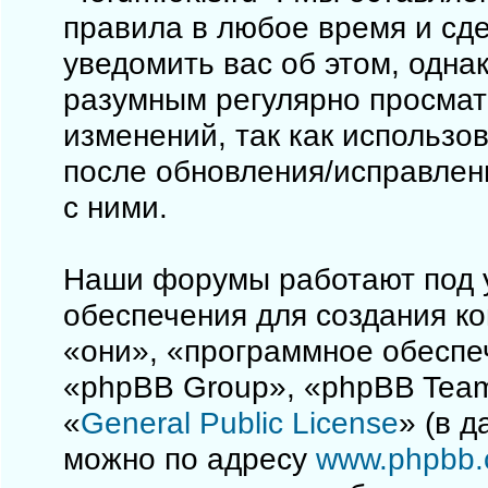
правила в любое время и сд
уведомить вас об этом, одна
разумным регулярно просматр
изменений, так как использо
после обновления/исправлен
с ними.
Наши форумы работают под 
обеспечения для создания к
«они», «программное обеспе
«phpBB Group», «phpBB Team
«
General Public License
» (в 
можно по адресу
www.phpbb