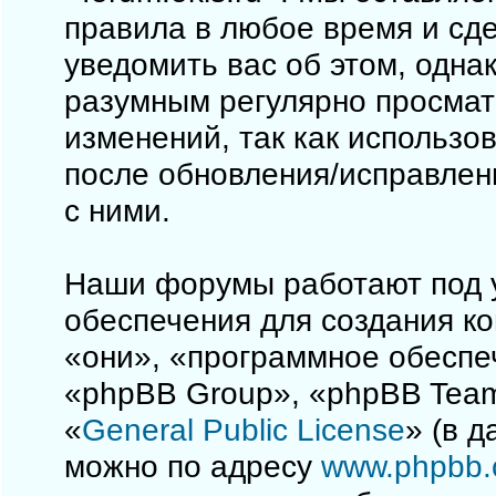
правила в любое время и сд
уведомить вас об этом, одна
разумным регулярно просматр
изменений, так как использо
после обновления/исправлен
с ними.
Наши форумы работают под 
обеспечения для создания к
«они», «программное обеспе
«phpBB Group», «phpBB Team
«
General Public License
» (в 
можно по адресу
www.phpbb