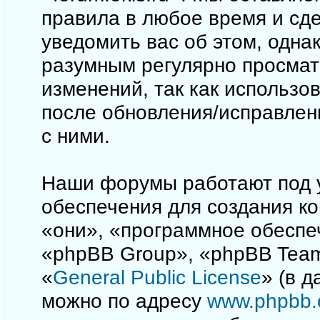
правила в любое время и сд
уведомить вас об этом, одна
разумным регулярно просматр
изменений, так как использо
после обновления/исправлен
с ними.
Наши форумы работают под 
обеспечения для создания к
«они», «программное обеспе
«phpBB Group», «phpBB Team
«
General Public License
» (в 
можно по адресу
www.phpbb