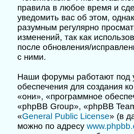
правила в любое время и сд
уведомить вас об этом, одна
разумным регулярно просматр
изменений, так как использо
после обновления/исправлен
с ними.
Наши форумы работают под 
обеспечения для создания к
«они», «программное обеспе
«phpBB Group», «phpBB Team
«
General Public License
» (в 
можно по адресу
www.phpbb