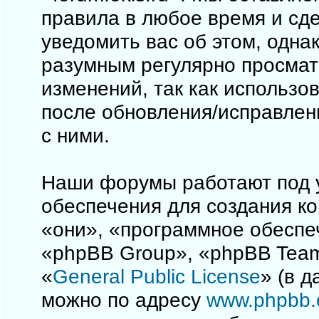
правила в любое время и сд
уведомить вас об этом, одна
разумным регулярно просматр
изменений, так как использо
после обновления/исправлен
с ними.
Наши форумы работают под 
обеспечения для создания к
«они», «программное обеспе
«phpBB Group», «phpBB Team
«
General Public License
» (в 
можно по адресу
www.phpbb