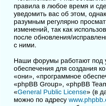
правила в любое время и сд
уведомить вас об этом, одна
разумным регулярно просматр
изменений, так как использо
после обновления/исправлен
с ними.
Наши форумы работают под 
обеспечения для создания к
«они», «программное обеспе
«phpBB Group», «phpBB Team
«
General Public License
» (в 
можно по адресу
www.phpbb