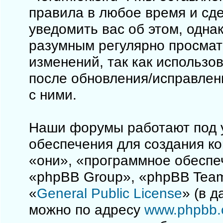
правила в любое время и сд
уведомить вас об этом, одна
разумным регулярно просматр
изменений, так как использо
после обновления/исправлен
с ними.
Наши форумы работают под 
обеспечения для создания к
«они», «программное обеспе
«phpBB Group», «phpBB Team
«
General Public License
» (в 
можно по адресу
www.phpbb