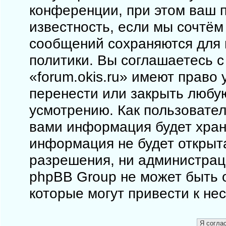
конференции, при этом ваш п
известность, если мы сочтём
сообщений сохраняются для 
политики. Вы соглашаетесь 
«forum.okis.ru» имеют право 
перенести или закрыть любу
усмотрению. Как пользовател
вами информация будет храни
информация не будет открыт
разрешения, ни администраци
phpBB Group не может быть о
которые могут привести к не