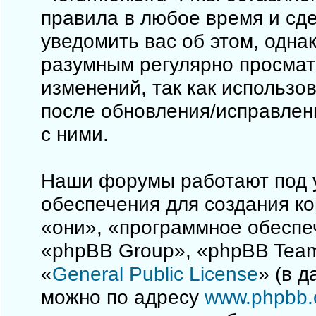
правила в любое время и сд
уведомить вас об этом, одна
разумным регулярно просматр
изменений, так как использо
после обновления/исправлен
с ними.
Наши форумы работают под 
обеспечения для создания к
«они», «программное обеспе
«phpBB Group», «phpBB Team
«
General Public License
» (в 
можно по адресу
www.phpbb