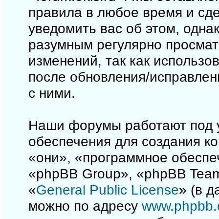
правила в любое время и сд
уведомить вас об этом, одна
разумным регулярно просматр
изменений, так как использо
после обновления/исправлен
с ними.
Наши форумы работают под 
обеспечения для создания к
«они», «программное обеспе
«phpBB Group», «phpBB Team
«
General Public License
» (в 
можно по адресу
www.phpbb