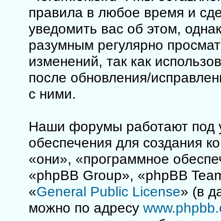
правила в любое время и сд
уведомить вас об этом, одна
разумным регулярно просматр
изменений, так как использо
после обновления/исправлен
с ними.
Наши форумы работают под 
обеспечения для создания к
«они», «программное обеспе
«phpBB Group», «phpBB Team
«
General Public License
» (в 
можно по адресу
www.phpbb