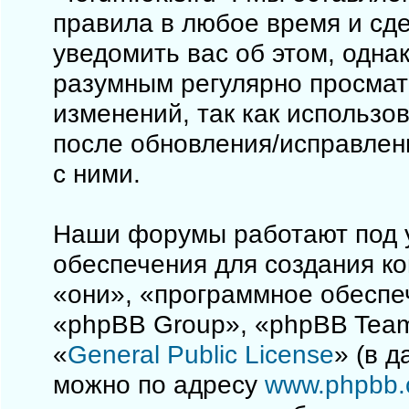
правила в любое время и сд
уведомить вас об этом, одна
разумным регулярно просматр
изменений, так как использо
после обновления/исправлен
с ними.
Наши форумы работают под 
обеспечения для создания к
«они», «программное обеспе
«phpBB Group», «phpBB Team
«
General Public License
» (в 
можно по адресу
www.phpbb