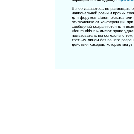
Вы соглашаетесь не размещать о
национальной розни и прочих соо
для форумов «forum.okis.ru» ил
отключению от конференции, при 
сообщений сохраняются для возм
«forum.okis.ru» имеют право уда
пользователь вы согласны с тем,
третьим лицам без вашего разреш
действия хакеров, которые могут