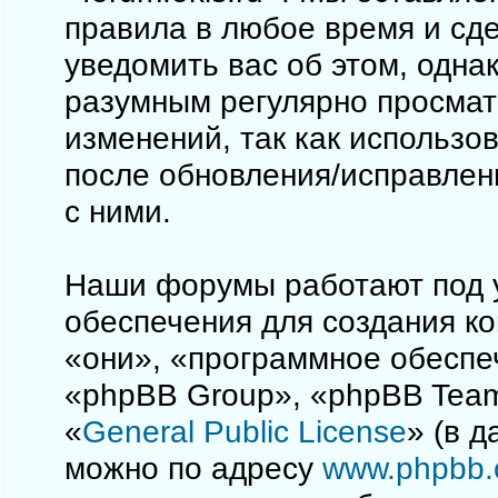
правила в любое время и сд
уведомить вас об этом, одна
разумным регулярно просматр
изменений, так как использо
после обновления/исправлен
с ними.
Наши форумы работают под 
обеспечения для создания к
«они», «программное обеспе
«phpBB Group», «phpBB Team
«
General Public License
» (в 
можно по адресу
www.phpbb