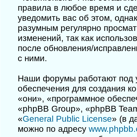
правила в любое время и сд
уведомить вас об этом, одна
разумным регулярно просматр
изменений, так как использо
после обновления/исправлен
с ними.
Наши форумы работают под 
обеспечения для создания к
«они», «программное обеспе
«phpBB Group», «phpBB Team
«
General Public License
» (в 
можно по адресу
www.phpbb