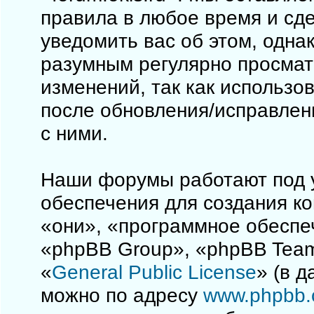
правила в любое время и сд
уведомить вас об этом, одна
разумным регулярно просматр
изменений, так как использо
после обновления/исправлен
с ними.
Наши форумы работают под 
обеспечения для создания к
«они», «программное обеспе
«phpBB Group», «phpBB Team
«
General Public License
» (в 
можно по адресу
www.phpbb